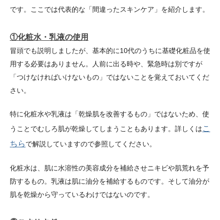
です。ここでは代表的な「間違ったスキンケア」を紹介します。
①化粧水・乳液の使用
冒頭でも説明しましたが、基本的に10代のうちに基礎化粧品を使
用する必要はありません。人前に出る時や、緊急時は別ですが
「つけなければいけないもの」ではないことを覚えておいてくだ
さい。
特に化粧水や乳液は「乾燥肌を改善するもの」ではないため、使
こ
うことでむしろ肌が乾燥してしまうこともあります。詳しくは
ちら
で解説していますので参照してください。
化粧水は、肌に水溶性の美容成分を補給させニキビや肌荒れを予
防するもの。乳液は肌に油分を補給するものです。そして油分が
肌を乾燥から守っているわけではないのです。