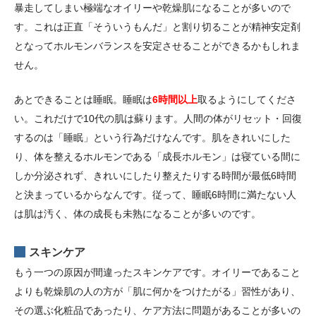
暴走してしまい極端なオイリーや乾燥肌になることが多いので
す。これは正直「そういうもんだ」と割り切ることが精神安定剤
となってホルモンバランスを安定させることができるかもしれま
せん。
あとできることは睡眠。睡眠は
6時間以上
取るようにしてくださ
い。これだけで10代の肌は蘇ります。人間の体がリセット・回復
するのは「睡眠」という行為だけなんです。肌をきれいにした
り、体を整えるホルモンである「成長ホルモン」は寝ている間に
しか分泌されず、きれいにしたり整えたりする時間が最低6時間
と決まっているからなんです。従って、睡眠6時間に満たない人
は肌は汚く、体の成長も未熟になることが多いのです。
スキンケア
もう一つの原因が間違ったスキンケアです。オイリーであること
よりも乾燥肌の人の方が「肌に何かをつけたがる」習性があり、
その選ぶ化粧品であったり、ケア方法に問題があることが多いの