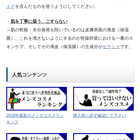
ミド
を含んだものを使うようにしてください。
・
肌を丁寧に扱う、こすらない
→肌の乾燥・水分蒸発を防いでいるのは皮膚表面の薄皮（保湿
膜）。これを壊さないようにするのが乾燥対策における一番のス
キンケア。そしてその薄皮（保湿膜）の主成分が
セラミド
です。
人気コンテンツ
2018年最新のメンズコスメラン
購入前に必ず確認して下さい
キング