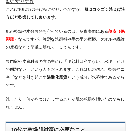
②こすりすぎ
これは10代の男子は特にやりがちですが、
肌はゴシゴシ洗えば洗
うほど乾燥してしまいます。
肌の乾燥や水分蒸発を守っているのは、皮膚表面にある
薄皮（保
湿膜）
なんですが、強烈な洗顔料や手の平の摩擦、タオルや繊維
の摩擦などで簡単に壊れてしまうんです。
専門家や皮膚科医の方の中には「洗顔料は必要ない、水洗いだけ
で問題ない」という人もおられます。これは肌の汚れ、乾燥やニ
キビなどを引き起こす
過酸化脂質
という成分が水溶性であるから
です。
洗ったり、何かをつけたりすることが肌の乾燥を招いたのかもし
れません。
10代の乾燥肌対策に必要なこと