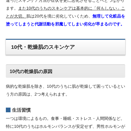
違ったスキンケア方法が症状を更に悪化させることへとつながり
ます。
また10代のうちのスキンケアは基本的に「何もしない」こ
とが大切。
肌は20代を境に劣化していくため、
無理して化粧品を
塗ってしまうと代謝活動を邪魔してしまい劣化が早まるのです。
10代・乾燥肌のスキンケア
10代の乾燥肌の原因
病的な乾燥肌を除き、10代のうちに肌が乾燥して困っているとい
う方の原因は、2つ考えられます。
生活習慣
一つは環境によるもの。食事・睡眠・ストレス・人間関係など。
特に10代のうちはホルモンバランスが安定せず、男性ホルモンが