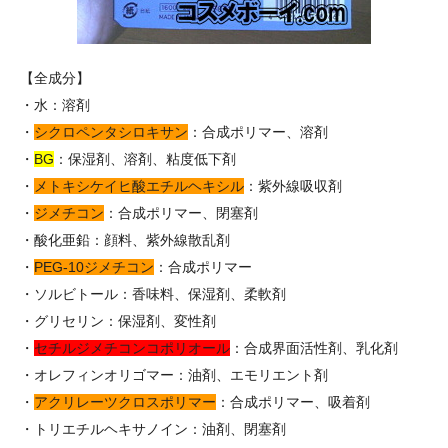
【全成分】
・水：溶剤
・
シクロペンタシロキサン
：合成ポリマー、溶剤
・
BG
：保湿剤、溶剤、粘度低下剤
・
メトキシケイヒ酸エチルヘキシル
：紫外線吸収剤
・
ジメチコン
：合成ポリマー、閉塞剤
・酸化亜鉛：顔料、紫外線散乱剤
・
PEG-10ジメチコン
：合成ポリマー
・ソルビトール：香味料、保湿剤、柔軟剤
・グリセリン：保湿剤、変性剤
・
セチルジメチコンコポリオール
：合成界面活性剤、乳化剤
・オレフィンオリゴマー：油剤、エモリエント剤
・
アクリレーツクロスポリマー
：合成ポリマー、吸着剤
・トリエチルヘキサノイン：油剤、閉塞剤