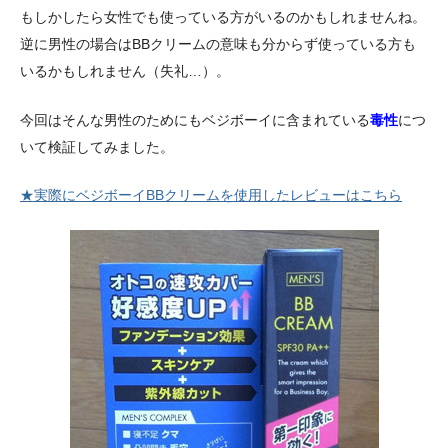
もしかしたら女性でも使っている方がいるのかもしれませんね。
逆に男性の場合はBBクリームの意味も分からず使っている方も
いるかもしれません（失礼…）。
今回はそんな男性のためにもベジボーイに含まれている
毒性
につ
いて検証してみました。
★実際にベジボーイBBクリームを使用したレビューはこちら