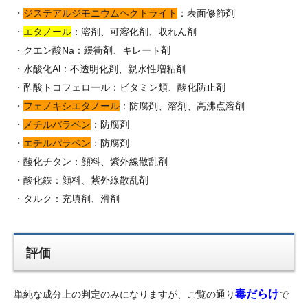
・
ジステアルジモニウムヘクトライト
：表面修飾剤
・
エタノール
：溶剤、可溶化剤、収れん剤
・クエン酸Na：緩衝剤、キレート剤
・水酸化Al：不透明化剤、親水性増粘剤
・酢酸トコフェロール：ビタミン類、酸化防止剤
・
フェノキシエタノール
：防腐剤、溶剤、高沸点溶剤
・
メチルパラベン
：防腐剤
・
エチルパラベン
：防腐剤
・酸化チタン：顔料、紫外線散乱剤
・酸化鉄：顔料、紫外線散乱剤
・タルク：充填剤、滑剤
評価
毒だらけ
単純な成分上の判定のみになりますが、ご覧の通り
で