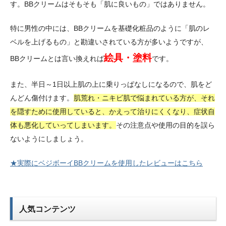
す。BBクリームはそもそも「肌に良いもの」ではありません。
特に男性の中には、BBクリームを基礎化粧品のように「肌のレ
ベルを上げるもの」と勘違いされている方が多いようですが、
絵具・塗料
BBクリームとは言い換えれば
です。
また、半日～1日以上肌の上に乗りっぱなしになるので、肌をど
んどん傷付けます。
肌荒れ・ニキビ肌で悩まれている方が、それ
を隠すために使用していると、かえって治りにくくなり、症状自
体も悪化していってしまいます。
その注意点や使用の目的を誤ら
ないようにしましょう。
★実際にベジボーイBBクリームを使用したレビューはこちら
人気コンテンツ