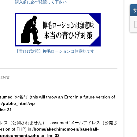
購入前に必ず確認して下さい
【青ひげ対策】抑毛ローションは無意味です
肌対策
med 'お名前' (this will throw an Error in a future version of
/public_html/wp-
line
31
t メールアドレス（公開されません） - assumed 'メールアドレス（公開さ
ersion of PHP) in
/home/akechimomoen/baseball-
nepro/comments.php
on line
33