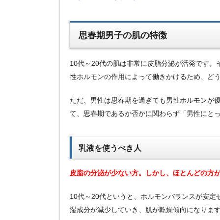
思春期男子の肌の特徴
10代～20代の肌は非常に皮脂分泌が活発です
性ホルモンの作用によって働きかけるため、ど
ただ、男性は思春期を過ぎても男性ホルモンが
て、思春期であるか否かに関わらず「男性にと
乳液を使うべき人
皮脂の分泌が少ない方。しかし、ほとんどの方
10代～20代というと、ホルモンバランスが安定
湿成分が減少していき、肌が乾燥傾向になりま