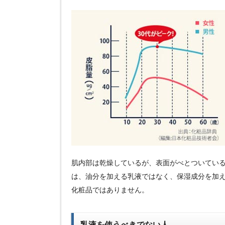
肌内部は乾燥しているが、表面がべとついてい
は、油分を加える乳液ではなく、保湿成分を加
化粧品ではありません。
乳液を使うべきでない人