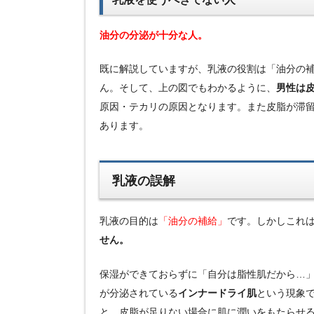
油分の分泌が十分な人。
既に解説していますが、乳液の役割は「油分の
ん。そして、上の図でもわかるように、
男性は
原因・テカリの原因となります。また皮脂が滞
あります。
乳液の誤解
乳液の目的は
「油分の補給」
です。しかしこれ
せん。
保湿ができておらずに「自分は脂性肌だから…
が分泌されている
インナードライ肌
という現象
と、皮脂が足りない場合に肌に潤いをもたらせる