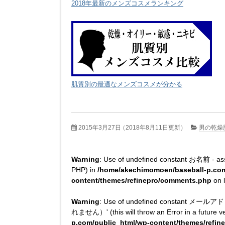
2018年最新のメンズコスメランキング
肌質別の最適なメンズコスメが分かる
2015年3月27日
（2018年8月11日更新）
男の乾燥
Warning
: Use of undefined constant お名前 - assu
PHP) in
/home/akechimomoen/baseball-p.com
content/themes/refinepro/comments.php
on 
Warning
: Use of undefined constan
れません）' (this will throw an Error in a future v
p.com/public_html/wp-content/themes/refi