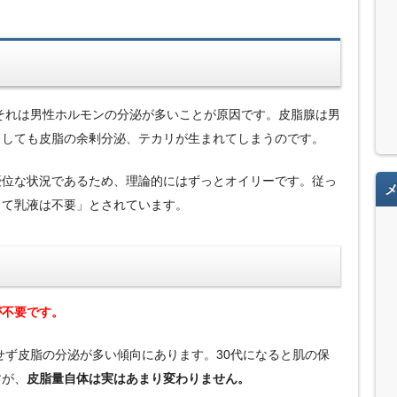
。それは男性ホルモンの分泌が多いことが原因です。皮脂腺は男
うしても皮脂の余剰分泌、テカリが生まれてしまうのです。
優位な状況であるため、理論的にはずっとオイリーです。従っ
って乳液は不要」とされています。
が不要です。
せず皮脂の分泌が多い傾向にあります。30代になると肌の保
すが、
皮脂量自体は実はあまり変わりません。