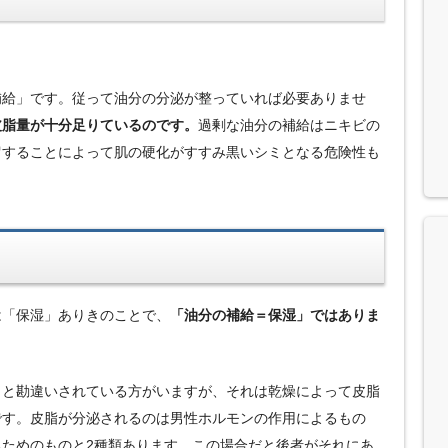
補給」です。従って油分の分泌が整っていれば必要ありませ
皮脂量が十分足りているのです。
過剰な油分の補給はニキビの
留することによって肌の硬化がすすみ黒いシミとなる危険性も
は「保湿」ありきのことで、
「油分の補給＝保湿」ではありま
」と勘違いされている方がいますが、それは乾燥によって皮脂
です。皮脂が分泌されるのは男性ホルモンの作用によるもの
ためのものと2種類あります。この場合だと後者がそれにあ