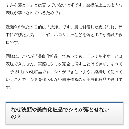
すみを落とす」とは言っていないはずです。薬機法上このような
表現が禁止されているためです。
洗顔料が果たす目的は「洗浄」です。肌に付着した皮脂汚れ、日
中に浴びた大気、土、砂、ホコリ、汗などを落とすのが洗顔の役
目です。
同様に、これが「美白化粧品」であっても、「シミを消す」とは
表現できません。実際にシミを完全に消すことはできず、すべて
「予防用」の化粧品です。シミができないように継続して使って
いくことで、シミを作らせない肌を作るのが美白化粧品の役目で
す。
なぜ洗顔や美白化粧品でシミが落とせない
の？