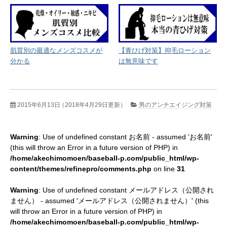
肌質別の最適なメンズコスメが
【青ひげ対策】抑毛ローション
分かる
は無意味です
2015年6月13日
（2018年4月29日更新）
男のアンチエイジング対策
Warning
: Use of undefined constant お名前 - assumed 'お名前'
(this will throw an Error in a future version of PHP) in
/home/akechimomoen/baseball-p.com/public_html/wp-
content/themes/refinepro/comments.php
on line
31
Warning
: Use of undefined constant メールアドレス（公開され
ません） - assumed 'メールアドレス（公開されません）' (this
will throw an Error in a future version of PHP) in
/home/akechimomoen/baseball-p.com/public_html/wp-