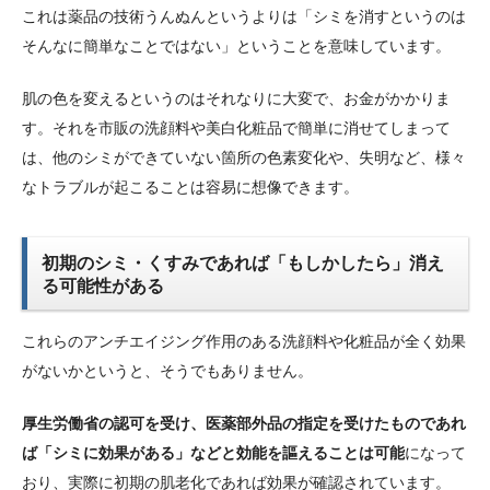
これは薬品の技術うんぬんというよりは「シミを消すというのは
そんなに簡単なことではない」ということを意味しています。
肌の色を変えるというのはそれなりに大変で、お金がかかりま
す。それを市販の洗顔料や美白化粧品で簡単に消せてしまって
は、他のシミができていない箇所の色素変化や、失明など、様々
なトラブルが起こることは容易に想像できます。
初期のシミ・くすみであれば「もしかしたら」消え
る可能性がある
これらのアンチエイジング作用のある洗顔料や化粧品が全く効果
がないかというと、そうでもありません。
厚生労働省の認可を受け、医薬部外品の指定を受けたものであれ
ば「シミに効果がある」などと効能を謳えることは可能
になって
おり、実際に初期の肌老化であれば効果が確認されています。