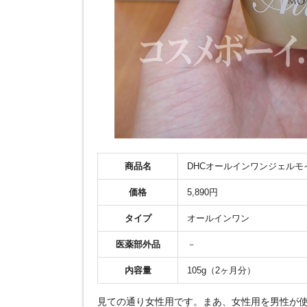
商品名
DHCオールインワンジェル
価格
5,890円
タイプ
オールインワン
医薬部外品
－
内容量
105g（2ヶ月分）
見ての通り女性用です。まあ、女性用を男性が