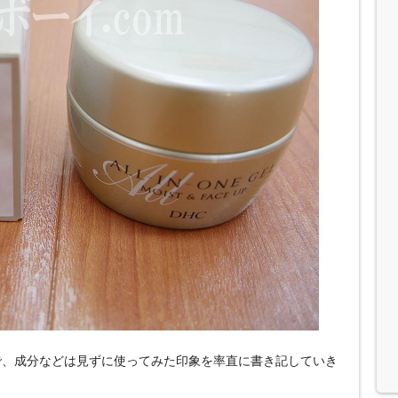
で、成分などは見ずに使ってみた印象を率直に書き記していき