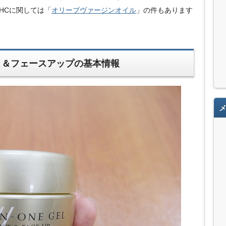
HCに関しては「
オリーブヴァージンオイル
」の件もあります
）
ト＆フェースアップの基本情報