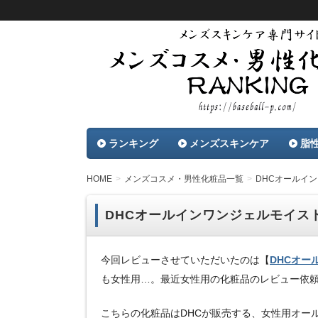
メンズコスメ・男性化粧品に関するランキン
載。最新おすすめメンズコスメから、肌荒れ
メンズコスメ・男性化粧
品を紹介します。
ランキング
メンズスキンケア
脂
HOME
メンズコスメ・男性化粧品一覧
DHCオールイ
DHCオールインワンジェルモイス
今回レビューさせていただいたのは【
DHCオー
も女性用…。最近女性用の化粧品のレビュー依
こちらの化粧品はDHCが販売する、女性用オー