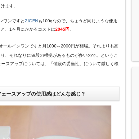
引けます。
ンワンですと
ZIGEN
も100gなので、ちょうど同じような使用
と、1ヶ月にかかるコストは
2945円
。
ールインワンですと月1000～2000円が相場。それよりも高
たり、それなりに値段の根拠があるものが多いので。というこ
ェースアップについては、「値段の妥当性」について厳しく検
フェースアップの使用感はどんな感じ？