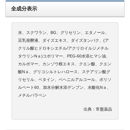
全成分表示
水、スクワラン、BG、グリセリン、エタノール、
豆乳発酵液、ダイズエキス、ダイズタンパク、(ア
クリル酸ヒドロキシエチル/アクリロイルジメチル
タウリンNａ)コポリマー、PEG-60水添ヒマシ油、
カルボマー、カンゾウ根エキス、クエン酸、クエン
酸Nａ、グリコシルトレハロース、ステアリン酸グ
リセリル、ベタイン、ベヘニルアルコール、ポリソ
ルベート60、加水分解水添デンプン、水酸化Nａ、
メチルパラベン
出典：常盤薬品