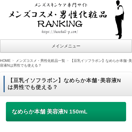
メ
ン
ズ
コ
ス
メインメニュー
メ・
男性
HOME
メンズコスメ・男性化粧品一覧
【豆乳イソフラボン】なめらか本舗･美
容液Nは男性でも使える？
化粧
品ラ
【豆乳イソフラボン】なめらか本舗･美容液N
ン
は男性でも使える？
キ
ン
グ
なめらか本舗 美容液N 150mL