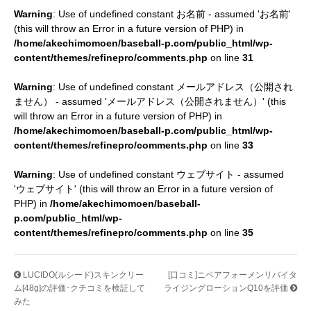
Warning
: Use of undefined constant お名前 - assumed 'お名前'
(this will throw an Error in a future version of PHP) in
/home/akechimomoen/baseball-p.com/public_html/wp-
content/themes/refinepro/comments.php
on line
31
Warning
: Use of undefined constant メールアドレス（公開され
ません） - assumed 'メールアドレス（公開されません）' (this
will throw an Error in a future version of PHP) in
/home/akechimomoen/baseball-p.com/public_html/wp-
content/themes/refinepro/comments.php
on line
33
Warning
: Use of undefined constant ウェブサイト - assumed
'ウェブサイト' (this will throw an Error in a future version of
PHP) in
/home/akechimomoen/baseball-
p.com/public_html/wp-
content/themes/refinepro/comments.php
on line
35
LUCIDO(ルシード)スキンクリー
[口コミ]ニベアフォーメンリバイタ
ム[48g]の評価･クチコミを検証して
ライジングローションQ10を評価
みた