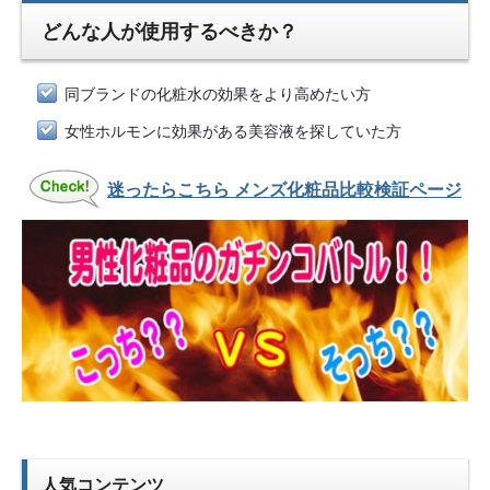
どんな人が使用するべきか？
同ブランドの化粧水の効果をより高めたい方
女性ホルモンに効果がある美容液を探していた方
迷ったらこちら メンズ化粧品比較検証ページ
人気コンテンツ