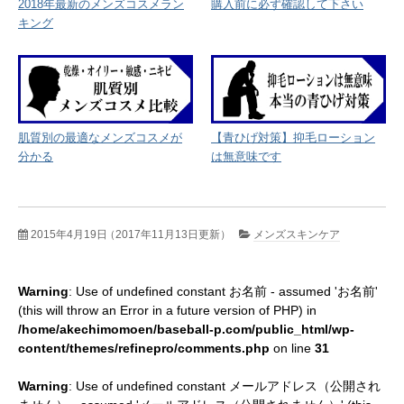
2018年最新のメンズコスメラン
購入前に必ず確認して下さい
キング
肌質別の最適なメンズコスメが
【青ひげ対策】抑毛ローション
分かる
は無意味です
2015年4月19日
（2017年11月13日更新）
メンズスキンケア
Warning
: Use of undefined constant お名前 - assumed 'お名前'
(this will throw an Error in a future version of PHP) in
/home/akechimomoen/baseball-p.com/public_html/wp-
content/themes/refinepro/comments.php
on line
31
Warning
: Use of undefined constant メールアドレス（公開され