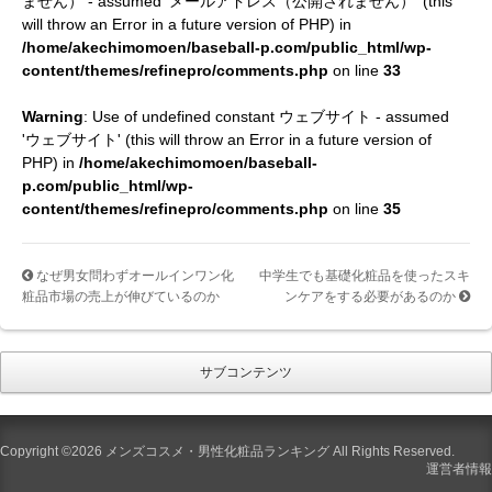
ません） - assumed 'メールアドレス（公開されません）' (this
will throw an Error in a future version of PHP) in
/home/akechimomoen/baseball-p.com/public_html/wp-
content/themes/refinepro/comments.php
on line
33
Warning
: Use of undefined constant ウェブサイト - assumed
'ウェブサイト' (this will throw an Error in a future version of
PHP) in
/home/akechimomoen/baseball-
p.com/public_html/wp-
content/themes/refinepro/comments.php
on line
35
なぜ男女問わずオールインワン化
中学生でも基礎化粧品を使ったスキ
粧品市場の売上が伸びているのか
ンケアをする必要があるのか
サブコンテンツ
Copyright ©2026 メンズコスメ・男性化粧品ランキング All Rights Reserved.
運営者情報