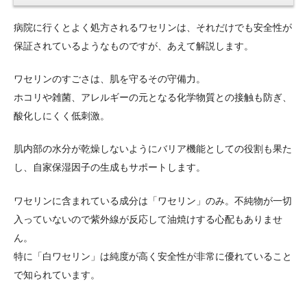
病院に行くとよく処方されるワセリンは、それだけでも安全性が
保証されているようなものですが、あえて解説します。
ワセリンのすごさは、肌を守るその守備力。
ホコリや雑菌、アレルギーの元となる化学物質との接触も防ぎ、
酸化しにくく低刺激。
肌内部の水分が乾燥しないようにバリア機能としての役割も果た
し、自家保湿因子の生成もサポートします。
ワセリンに含まれている成分は「ワセリン」のみ。不純物が一切
入っていないので紫外線が反応して油焼けする心配もありませ
ん。
特に「白ワセリン」は純度が高く安全性が非常に優れていること
で知られています。